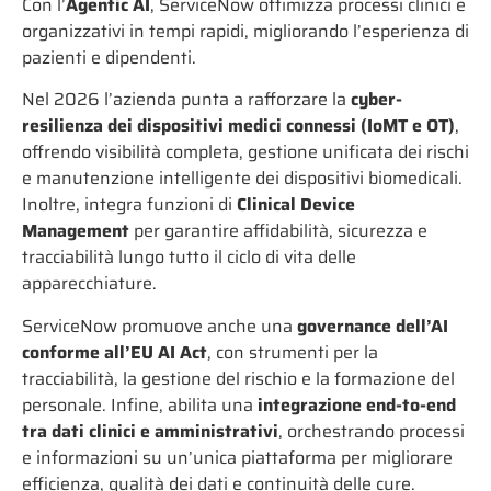
Con l’
Agentic AI
, ServiceNow ottimizza processi clinici e
organizzativi in tempi rapidi, migliorando l’esperienza di
pazienti e dipendenti.
Nel 2026 l’azienda punta a rafforzare la
cyber-
resilienza dei dispositivi medici connessi (IoMT e OT)
,
offrendo visibilità completa, gestione unificata dei rischi
e manutenzione intelligente dei dispositivi biomedicali.
Inoltre, integra funzioni di
Clinical Device
Management
per garantire affidabilità, sicurezza e
tracciabilità lungo tutto il ciclo di vita delle
apparecchiature.
ServiceNow promuove anche una
governance dell’AI
conforme all’EU AI Act
, con strumenti per la
tracciabilità, la gestione del rischio e la formazione del
personale. Infine, abilita una
integrazione end-to-end
tra dati clinici e amministrativi
, orchestrando processi
e informazioni su un’unica piattaforma per migliorare
efficienza, qualità dei dati e continuità delle cure.