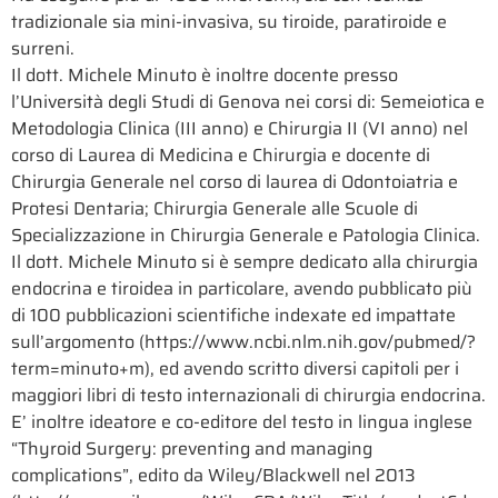
tradizionale sia mini-invasiva, su tiroide, paratiroide e
surreni.
Il dott. Michele Minuto è inoltre docente presso
l’Università degli Studi di Genova nei corsi di: Semeiotica e
Metodologia Clinica (III anno) e Chirurgia II (VI anno) nel
corso di Laurea di Medicina e Chirurgia e docente di
Chirurgia Generale nel corso di laurea di Odontoiatria e
Protesi Dentaria; Chirurgia Generale alle Scuole di
Specializzazione in Chirurgia Generale e Patologia Clinica.
Il dott. Michele Minuto si è sempre dedicato alla chirurgia
endocrina e tiroidea in particolare, avendo pubblicato più
di 100 pubblicazioni scientifiche indexate ed impattate
sull’argomento (https://www.ncbi.nlm.nih.gov/pubmed/?
term=minuto+m), ed avendo scritto diversi capitoli per i
maggiori libri di testo internazionali di chirurgia endocrina.
E’ inoltre ideatore e co-editore del testo in lingua inglese
“Thyroid Surgery: preventing and managing
complications”, edito da Wiley/Blackwell nel 2013