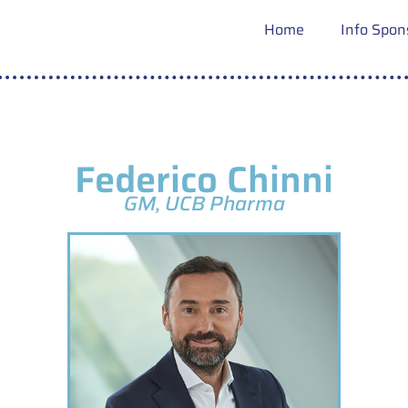
Home
Info Spon
Federico Chinni
GM, UCB Pharma